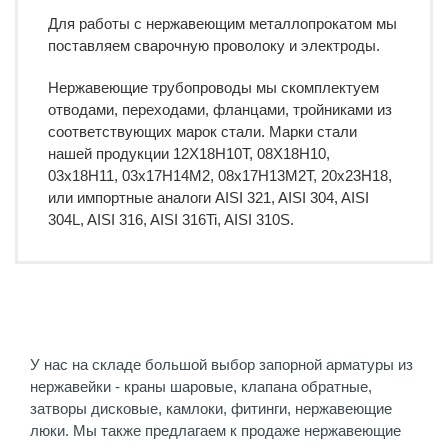
Для работы с нержавеющим металлопрокатом мы
поставляем сварочную проволоку и электроды.
Нержавеющие трубопроводы мы скомплектуем
отводами, переходами, фланцами, тройниками из
соответствующих марок стали. Марки стали
нашей продукции 12Х18Н10Т, 08Х18Н10,
03x18H11, 03x17H14M2, 08x17H13M2T, 20x23H18,
или импортные аналоги AISI 321, AISI 304, AISI
304L, AISI 316, AISI 316Ti, AISI 310S.
У нас на складе большой выбор запорной арматуры из
нержавейки - краны шаровые, клапана обратные,
затворы дисковые, камлоки, фитинги, нержавеющие
люки. Мы также предлагаем к продаже нержавеющие