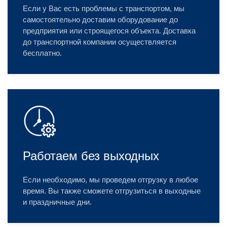
Если у Вас есть проблемы с транспортом, мы
самостоятельно доставим оборудование до
предприятия или строящегося объекта. Доставка
до транспортной компании осуществляется
бесплатно.
Работаем без выходных
Если необходимо, мы проведем отгрузку в любое
время. Вы также сможете отгрузиться в выходные
и праздничные дни.