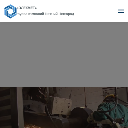
«ЭЛЕКМЕТ»
группа компаний Нижний Новгород
Skip to main content